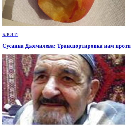
БЛОГИ
Сусанна Джемилева: Транспортировка нам проти