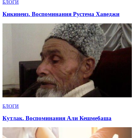
БЛОГИ
Кикинеиз. Воспоминания Рустема Хаведжи
БЛОГИ
Кутлак. Воспоминания Али Кешмебаша