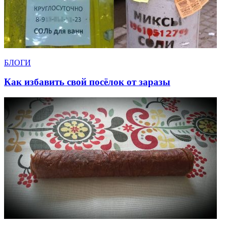
БЛОГИ
Как избавить свой посёлок от заразы