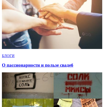
БЛОГИ
О пассионарности и пользе свадеб