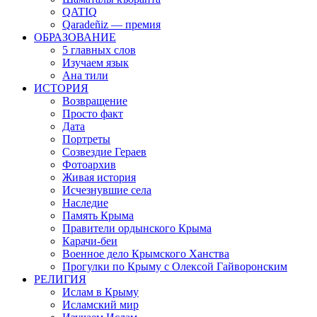
QATIQ
Qaradeñiz — премия
ОБРАЗОВАНИЕ
5 главных слов
Изучаем язык
Ана тили
ИСТОРИЯ
Возвращение
Просто факт
Дата
Портреты
Созвездие Гераев
Фотоархив
Живая история
Исчезнувшие села
Наследие
Память Крыма
Правители ордынского Крыма
Карачи-беи
Военное дело Крымского Ханства
Прогулки по Крыму с Олексой Гайворонским
РЕЛИГИЯ
Ислам в Крыму
Исламский мир