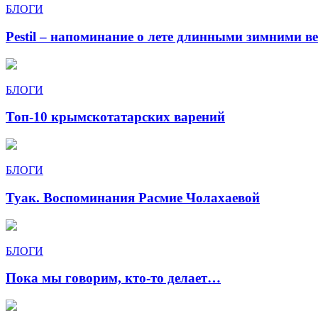
БЛОГИ
Pestil – напоминание о лете длинными зимними в
БЛОГИ
Топ-10 крымскотатарских варений
БЛОГИ
Туак. Воспоминания Расмие Чолахаевой
БЛОГИ
Пока мы говорим, кто-то делает…