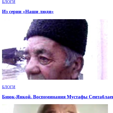
БЛОГИ
Из серии «Наши люди»
БЛОГИ
Биюк-Янкой. Воспоминания Мустафы Сеитаблае