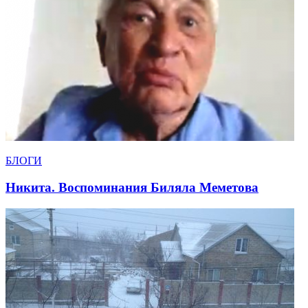
БЛОГИ
Никита. Воспоминания Биляла Меметова