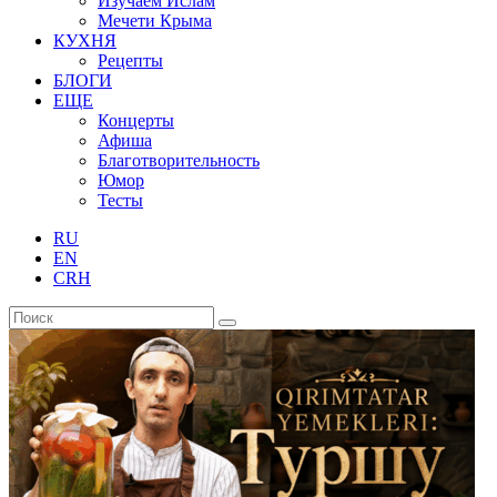
Изучаем Ислам
Мечети Крыма
КУХНЯ
Рецепты
БЛОГИ
ЕЩЕ
Концерты
Афиша
Благотворительность
Юмор
Тесты
RU
EN
CRH