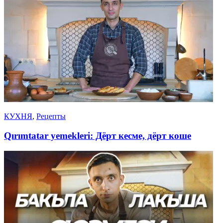
КУХНЯ
,
Рецепты
Qırımtatar yemekleri: Дёрт кесме, дёрт коше