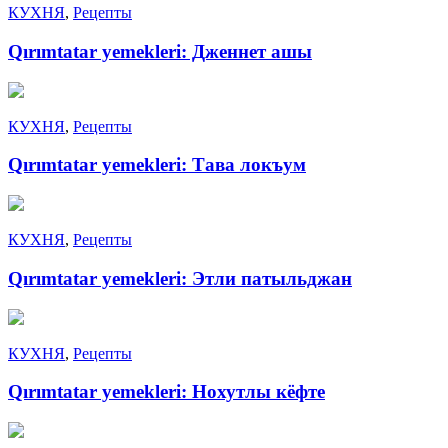
КУХНЯ
,
Рецепты
Qırımtatar yemekleri: Дженнет ашы
КУХНЯ
,
Рецепты
Qırımtatar yemekleri: Тава локъум
КУХНЯ
,
Рецепты
Qırımtatar yemekleri: Этли патыльджан
КУХНЯ
,
Рецепты
Qırımtatar yemekleri: Нохутлы кёфте