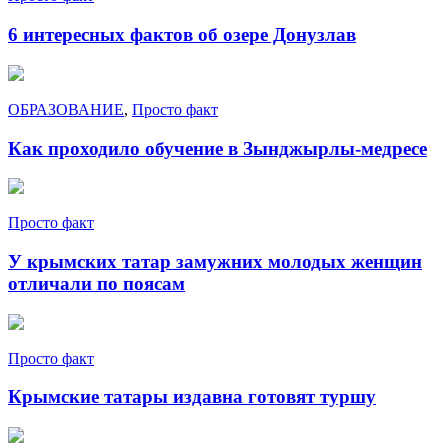
6 интересных фактов об озере Донузлав
ОБРАЗОВАНИЕ
,
Просто факт
Как проходило обучение в Зынджырлы-медресе
Просто факт
У крымских татар замужних молодых женщин
отличали по поясам
Просто факт
Крымские татары издавна готовят туршу