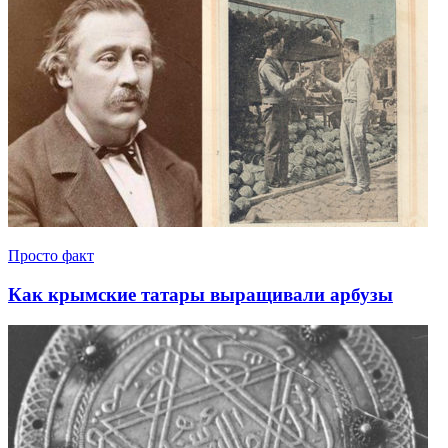
Просто факт
Как крымские татары выращивали арбузы