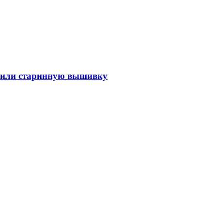
анили старинную вышивку