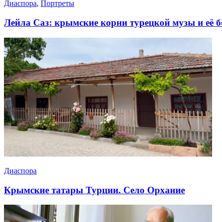
Диаспора
,
Портреты
Лейла Саз: крымские корни турецкой музы и её б
Диаспора
Крымские татары Турции. Село Орхание