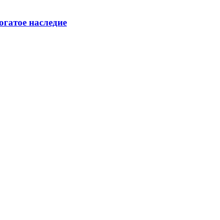
огатое наследие