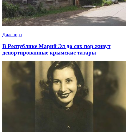
Диаспора
В Республике Марий Эл до сих пор живут
депортированные крымские татары