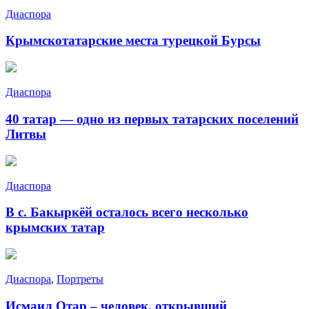
Диаспора
Крымскотатарские места турецкой Бурсы
Диаспора
40 татар — одно из первых татарских поселений
Литвы
Диаспора
В с. Бакыркёй осталось всего несколько
крымских татар
Диаспора
,
Портреты
Исмаил Отар – человек, открывший