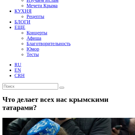
Изучаем Ислам
Мечети Крыма
КУХНЯ
Рецепты
БЛОГИ
ЕЩЕ
Концерты
Афиша
Благотворительность
Юмор
Тесты
RU
EN
CRH
Что делает всех нас крымскими
татарами?