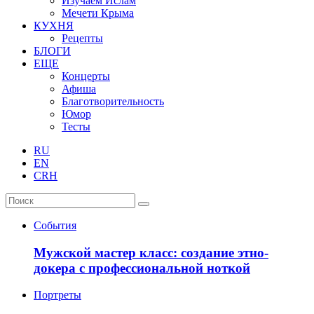
Изучаем Ислам
Мечети Крыма
КУХНЯ
Рецепты
БЛОГИ
ЕЩЕ
Концерты
Афиша
Благотворительность
Юмор
Тесты
RU
EN
CRH
События
Мужской мастер класс: создание этно-
докера с профессиональной ноткой
Портреты