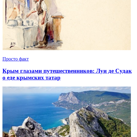
Просто факт
Крым глазами путешественников: Луи де Судак
о еде крымских татар