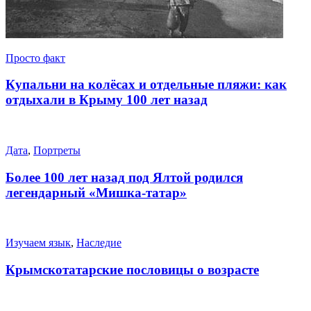
Просто факт
Купальни на колёсах и отдельные пляжи: как
отдыхали в Крыму 100 лет назад
Дата
,
Портреты
Более 100 лет назад под Ялтой родился
легендарный «Мишка-татар»
Изучаем язык
,
Наследие
Крымскотатарские пословицы о возрасте