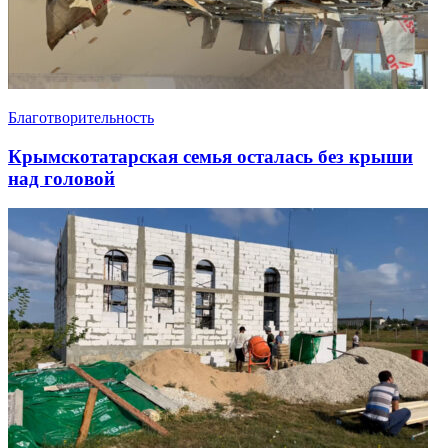
Благотворительность
Крымскотатарская семья осталась без крыши
над головой