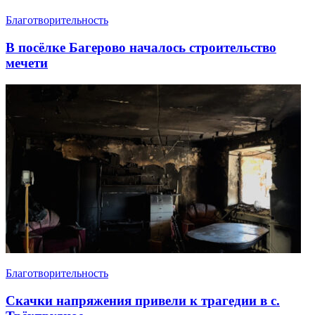
Благотворительность
В посёлке Багерово началось строительство
мечети
Благотворительность
Скачки напряжения привели к трагедии в с.