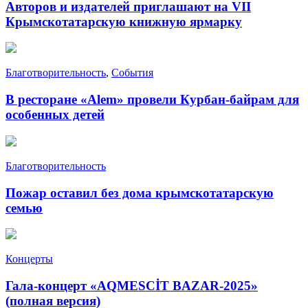
Авторов и издателей приглашают на VII
Крымскотатарскую книжную ярмарку
Благотворительность
,
События
В ресторане «Alem» провели Курбан-байрам для
особенных детей
Благотворительность
Пожар оставил без дома крымскотатарскую
семью
Концерты
Гала-концерт «AQMESCİT BAZAR-2025»
(полная версия)