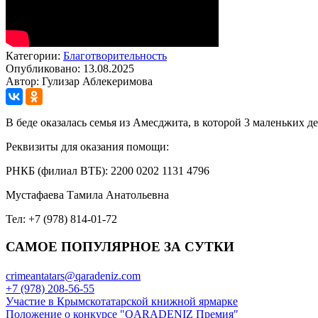
Категории:
Благотворительность
Опубликовано: 13.08.2025
Автор: Гулизар Аблекеримова
В беде оказалась семья из Амесджита, в которой 3 маленьких де
Реквизиты для оказания помощи:
РНКБ (филиал ВТБ): 2200 0202 1131 4796
Мустафаева Тамила Анатольевна
Тел: +7 (978) 814-01-72
САМОЕ ПОПУЛЯРНОЕ ЗА СУТКИ
crimeantatars@qaradeniz.com
+7 (978) 208-56-55
Участие в Крымскотатарской книжной ярмарке
Положение о конкурсе "QARADENIZ Премия"