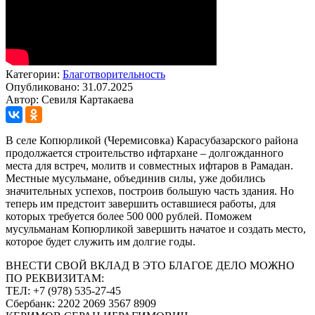
Категории:
Благотворительность
Опубликовано: 31.07.2025
Автор: Севиля Картакаева
В селе Копюрликой (Черемисовка) Карасубазарского района
продолжается строительство ифтархане – долгожданного
места для встреч, молитв и совместных ифтаров в Рамадан.
Местные мусульмане, объединив силы, уже добились
значительных успехов, построив большую часть здания. Но
теперь им предстоит завершить оставшиеся работы, для
которых требуется более 500 000 рублей. Поможем
мусульманам Копюрликой завершить начатое и создать место,
которое будет служить им долгие годы.
ВНЕСТИ СВОЙ ВКЛАД В ЭТО БЛАГОЕ ДЕЛО МОЖНО
ПО РЕКВИЗИТАМ:
ТЕЛ: +7 (978) 535-27-45
Сбербанк: 2202 2069 3567 8909