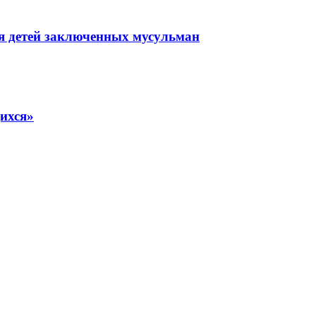
я детей заключенных мусульман
ихся»