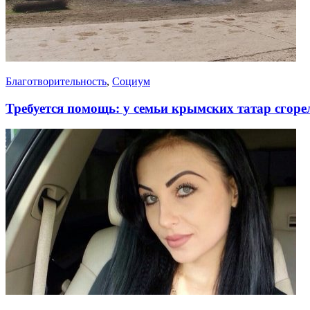
Благотворительность
,
Социум
Требуется помощь: у семьи крымских татар сгоре