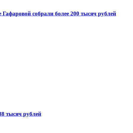
 Гафаровой собрали более 200 тысяч рублей
88 тысяч рублей