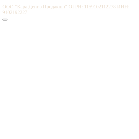
ООО "Кара Дениз Продакшн" ОГРН: 1159102112278 ИНН:
9102192227