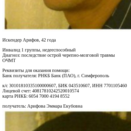
Искендер Арифов, 42 года
Инвалид 1 группы, недееспособный
Диагноз: последствие острой черепно-мозговой травмы
ОЧМТ
Реквизиты для оказания помощи:
Банк получателя: РНКБ Банк (ПАО), г. Симферополь
к/с 30101810335100000607, БИК 043510607, ИНН 7701105460
Лицевой счет: 40817810242520010574
карта РНКБ: 6054 7000 4194 8552
получатель: Арифова Эммара Екубовна