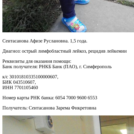
Сеитасанова Афизе Руслановна. 1,5 года.
Диагноз: острый лимфобластный лейкоз, рецидив лейкемии
Реквизиты для оказания помощи:
Банк получателя: РНКБ Банк (ПАО), г. Симферополь
к/с 30101810335100000607,
БИК 043510607,
ИНН 7701105460
Номер карты РНК банка: 6054 7000 9600 6553
Получатель: Сеитасанова Зарема Фикретовна