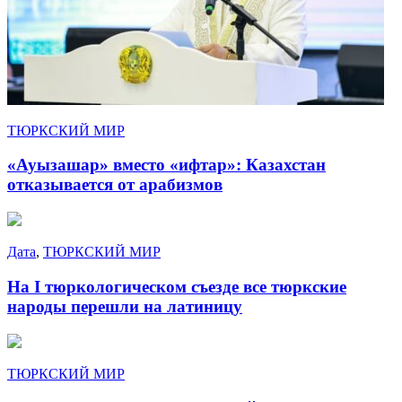
ТЮРКСКИЙ МИР
«Ауызашар» вместо «ифтар»: Казахстан
отказывается от арабизмов
Дата
,
ТЮРКСКИЙ МИР
На I тюркологическом съезде все тюркские
народы перешли на латиницу
ТЮРКСКИЙ МИР