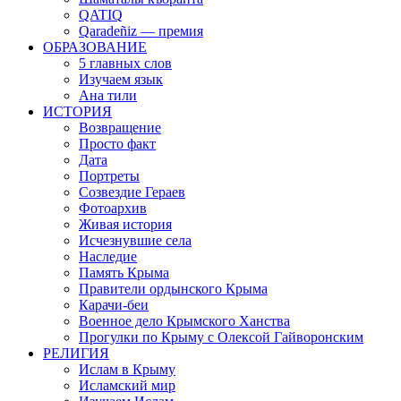
QATIQ
Qaradeñiz — премия
ОБРАЗОВАНИЕ
5 главных слов
Изучаем язык
Ана тили
ИСТОРИЯ
Возвращение
Просто факт
Дата
Портреты
Созвездие Гераев
Фотоархив
Живая история
Исчезнувшие села
Наследие
Память Крыма
Правители ордынского Крыма
Карачи-беи
Военное дело Крымского Ханства
Прогулки по Крыму с Олексой Гайворонским
РЕЛИГИЯ
Ислам в Крыму
Исламский мир