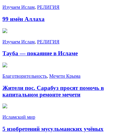
Изучаем Ислам
,
РЕЛИГИЯ
99 имён Аллаха
Изучаем Ислам
,
РЕЛИГИЯ
Тауба — покаяние в Исламе
Благотворительность
,
Мечети Крыма
Жители пос. Сарабуз просят помочь в
капитальном ремонте мечети
Исламский мир
5 изобретений мусульманских учёных