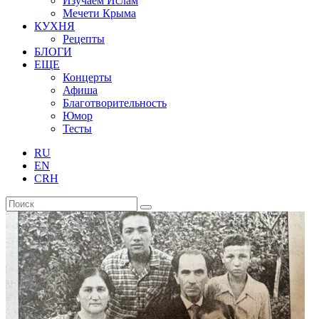
Изучаем Ислам
Мечети Крыма
КУХНЯ
Рецепты
БЛОГИ
ЕЩЕ
Концерты
Афиша
Благотворительность
Юмор
Тесты
RU
EN
CRH