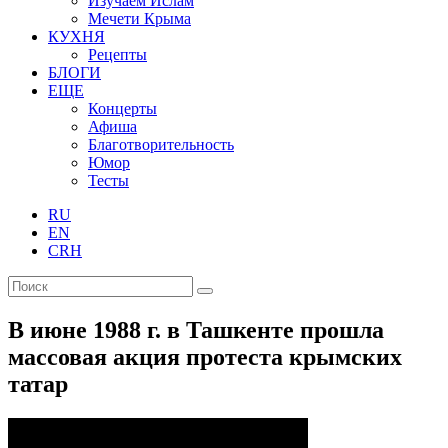
Изучаем Ислам
Мечети Крыма
КУХНЯ
Рецепты
БЛОГИ
ЕЩЕ
Концерты
Афиша
Благотворительность
Юмор
Тесты
RU
EN
CRH
В июне 1988 г. в Ташкенте прошла
массовая акция протеста крымских
татар