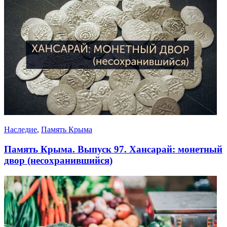
Наследие
,
Память Крыма
Память Крыма. Выпуск 97. Хансарай: монетный
двор (несохранившийся)