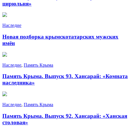
цирюльня»
Наследие
Новая подборка крымскотатарских мужских
имён
Наследие
,
Память Крыма
Память Крыма. Выпуск 93. Хансарай: «Комната
наследника»
Наследие
,
Память Крыма
Память Крыма. Выпуск 92. Хансарай: «Ханская
столовая»