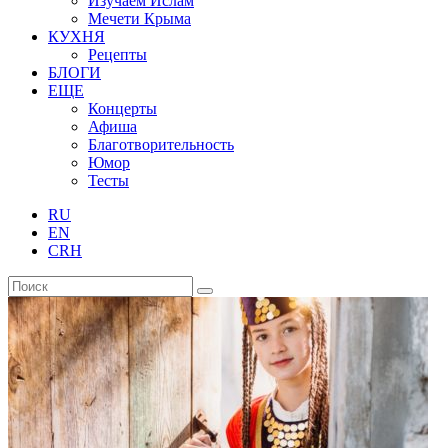
Изучаем Ислам
Мечети Крыма
КУХНЯ
Рецепты
БЛОГИ
ЕЩЕ
Концерты
Афиша
Благотворительность
Юмор
Тесты
RU
EN
CRH