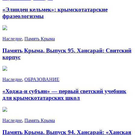
«Элинден кельмек»: крымскотатарские
фразеологизмы
Наследие
,
Память Крыма
Память Крыма. Выпуск 95. Хансарай: Свитский
корпус
Наследие
,
ОБРАЗОВАНИЕ
«Ходжа-и субъян» — первый светский учебник
для крымскотатарских школ
Наследие
,
Память Крыма
Память Крыма. Выпуск 94. Хансарай: «Ханская