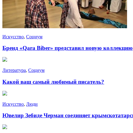
Искусство
,
Социум
Бренд «Qara Biber» представил новую коллекцию
Литература
,
Социум
Какой ваш самый любимый писатель?
Искусство
,
Люди
Ювелир Зебиде Черман соединяет крымскотатарс