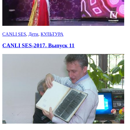
CANLI SES
,
Дети
,
КУЛЬТУРА
CANLI SES-2017. Выпуск 11