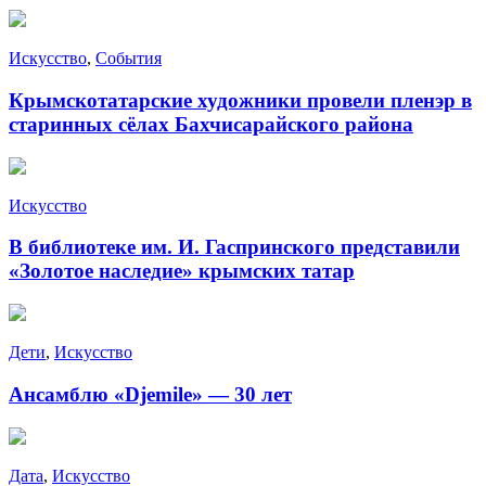
Искусство
,
События
Крымскотатарские художники провели пленэр в
старинных сёлах Бахчисарайского района
Искусство
В библиотеке им. И. Гаспринского представили
«Золотое наследие» крымских татар
Дети
,
Искусство
Ансамблю «Djemile» — 30 лет
Дата
,
Искусство