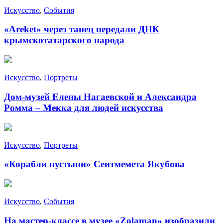
Искусство
,
События
«Areket» через танец передали ДНК
крымскотатарского народа
Искусство
,
Портреты
Дом-музей Елены Нагаевской и Александра
Ромма – Мекка для людей искусства
Искусство
,
Портреты
«Корабли пустыни» Сеитмемета Якубова
Искусство
,
События
На мастер-классе в музее «Zolaman» изобразили