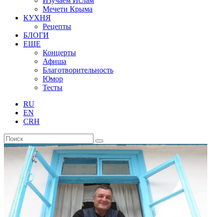
Изучаем Ислам
Мечети Крыма
КУХНЯ
Рецепты
БЛОГИ
ЕЩЕ
Концерты
Афиша
Благотворительность
Юмор
Тесты
RU
EN
CRH