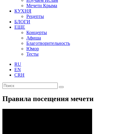
Изучаем Ислам
Мечети Крыма
КУХНЯ
Рецепты
БЛОГИ
ЕЩЕ
Концерты
Афиша
Благотворительность
Юмор
Тесты
RU
EN
CRH
Правила посещения мечети