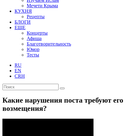
Изучаем Ислам
Мечети Крыма
КУХНЯ
Рецепты
БЛОГИ
ЕЩЕ
Концерты
Афиша
Благотворительность
Юмор
Тесты
RU
EN
CRH
Какие нарушения поста требуют его
возмещения?