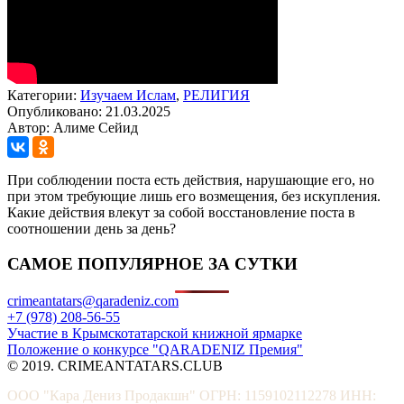
Категории:
Изучаем Ислам
,
РЕЛИГИЯ
Опубликовано: 21.03.2025
Автор: Алиме Сейид
При соблюдении поста есть действия, нарушающие его, но
при этом требующие лишь его возмещения, без искупления.
Какие действия влекут за собой восстановление поста в
соотношении день за день?
САМОЕ ПОПУЛЯРНОЕ ЗА СУТКИ
crimeantatars@qaradeniz.com
+7 (978) 208-56-55
Участие в Крымскотатарской книжной ярмарке
Положение о конкурсе "QARADENIZ Премия"
© 2019. CRIMEANTATARS.CLUB
ООО "Кара Дениз Продакшн" ОГРН: 1159102112278 ИНН: