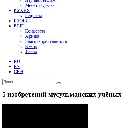
Изучаем Ислам
Мечети Крыма
КУХНЯ
Рецепты
БЛОГИ
ЕЩЕ
Концерты
Афиша
Благотворительность
Юмор
Тесты
RU
EN
CRH
5 изобретений мусульманских учёных