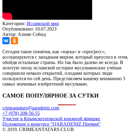
Категории:
Исламский мир
Опубликовано: 10.07.2023
Автор: Алиме Сейид
Сегодня такие понятия, как «наука» и «прогресс»,
ассоциируются с западным миром, который преуспел в этом,
обойдя остальные страны. Но так было далеко не всегда. В
золотую эпоху исламской истории мусульманские учёные
совершили немало открытий, плодами которых люди
пользуются по сей день. Представляем вашему вниманию 5
самых значимых изобретений мусульман.
САМОЕ ПОПУЛЯРНОЕ ЗА СУТКИ
crimeantatars@qaradeniz.com
+7 (978) 208-56-55
Участие в Крымскотатарской книжной ярмарке
Положение о конкурсе "QARADENIZ Премия"
© 2019. CRIMEANTATARS.CLUB