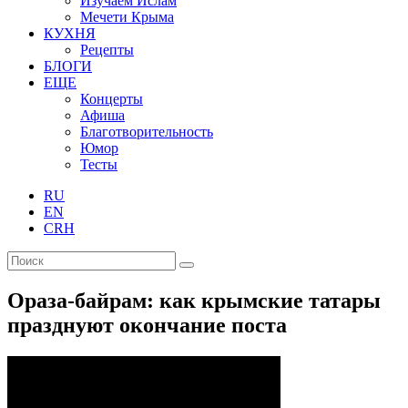
Изучаем Ислам
Мечети Крыма
КУХНЯ
Рецепты
БЛОГИ
ЕЩЕ
Концерты
Афиша
Благотворительность
Юмор
Тесты
RU
EN
CRH
Ораза-байрам: как крымские татары
празднуют окончание поста