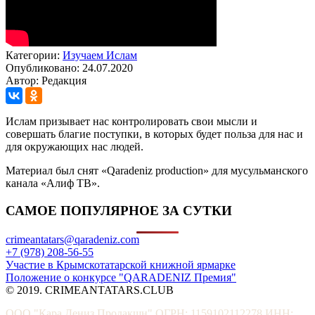
Категории:
Изучаем Ислам
Опубликовано: 24.07.2020
Автор: Редакция
Ислам призывает нас контролировать свои мысли и
совершать благие поступки, в которых будет польза для нас и
для окружающих нас людей.
Материал был снят «Qaradeniz production» для мусульманского
канала «Алиф ТВ».
САМОЕ ПОПУЛЯРНОЕ ЗА СУТКИ
crimeantatars@qaradeniz.com
+7 (978) 208-56-55
Участие в Крымскотатарской книжной ярмарке
Положение о конкурсе "QARADENIZ Премия"
© 2019. CRIMEANTATARS.CLUB
ООО "Кара Дениз Продакшн" ОГРН: 1159102112278 ИНН: