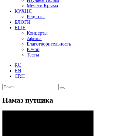
Изучаем Ислам
Мечети Крыма
КУХНЯ
Рецепты
БЛОГИ
ЕЩЕ
Концерты
Афиша
Благотворительность
Юмор
Тесты
RU
EN
CRH
Намаз путника