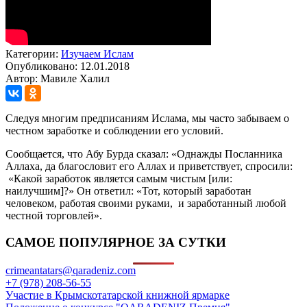
Категории:
Изучаем Ислам
Опубликовано: 12.01.2018
Автор: Мавиле Халил
Следуя многим предписаниям Ислама, мы часто забываем о
честном заработке и соблюдении его условий.
Сообщается, что Абу Бурда сказал: «Однажды Посланника
Аллаха, да благословит его Аллах и приветствует, спросили:
«Какой заработок является самым чистым [или:
наилучшим]?» Он ответил: «Тот, который заработан
человеком, работая своими руками, и заработанный любой
честной торговлей».
САМОЕ ПОПУЛЯРНОЕ ЗА СУТКИ
crimeantatars@qaradeniz.com
+7 (978) 208-56-55
Участие в Крымскотатарской книжной ярмарке