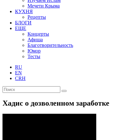
Изучаем Ислам
Мечети Крыма
КУХНЯ
Рецепты
БЛОГИ
ЕЩЕ
Концерты
Афиша
Благотворительность
Юмор
Тесты
RU
EN
CRH
Хадис о дозволенном заработке