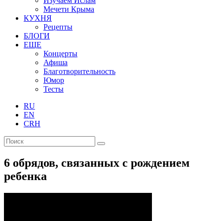
Изучаем Ислам
Мечети Крыма
КУХНЯ
Рецепты
БЛОГИ
ЕЩЕ
Концерты
Афиша
Благотворительность
Юмор
Тесты
RU
EN
CRH
6 обрядов, связанных с рождением
ребенка