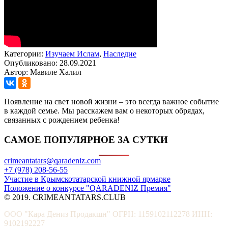
Категории:
Изучаем Ислам
,
Наследие
Опубликовано: 28.09.2021
Автор: Мавиле Халил
Появление на свет новой жизни – это всегда важное событие
в каждой семье. Мы расскажем вам о некоторых обрядах,
связанных с рождением ребенка!
САМОЕ ПОПУЛЯРНОЕ ЗА СУТКИ
crimeantatars@qaradeniz.com
+7 (978) 208-56-55
Участие в Крымскотатарской книжной ярмарке
Положение о конкурсе "QARADENIZ Премия"
© 2019. CRIMEANTATARS.CLUB
ООО "Кара Дениз Продакшн" ОГРН: 1159102112278 ИНН:
9102192227