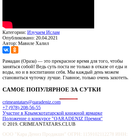
Категории:
Изучаем Ислам
Опубликовано: 20.04.2021
Автор: Мавиле Халил
Рамадан (Ораза) — это прекрасное время для того, чтобы
заняться собой! Ведь суть поста не только в отказе от еды и
воды, но и в воспитании себя. Мы каждый день можем
становиться чуточку лучше. Главное, только очень захотеть.
САМОЕ ПОПУЛЯРНОЕ ЗА СУТКИ
crimeantatars@qaradeniz.com
+7 (978) 208-56-55
Участие в Крымскотатарской книжной ярмарке
Положение о конкурсе "QARADENIZ Премия"
© 2019. CRIMEANTATARS.CLUB
ООО "Кара Дениз Продакшн" ОГРН: 1159102112278 ИНН: