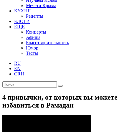
Изучаем Ислам
Мечети Крыма
КУХНЯ
Рецепты
БЛОГИ
ЕЩЕ
Концерты
Афиша
Благотворительность
Юмор
Тесты
RU
EN
CRH
4 привычки, от которых вы можете
избавиться в Рамадан