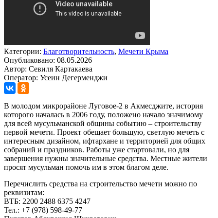
Категории:
Благотворительность
,
Мечети Крыма
Опубликовано: 08.05.2026
Автор: Севиля Картакаева
Оператор: Усеин Дегерменджи
В молодом микрорайоне Луговое-2 в Акмесджите, история
которого началась в 2006 году, положено начало значимому
для всей мусульманской общины событию – строительству
первой мечети. Проект обещает большую, светлую мечеть с
интересным дизайном, ифтархане и территорией для общих
собраний и праздников. Работы уже стартовали, но для
завершения нужны значительные средства. Местные жители
просят мусульман помочь им в этом благом деле.
Перечислить средства на строительство мечети можно по
реквизитам:
ВТБ: 2200 2488 6375 4247
Тел.: +7 (978) 598-49-77