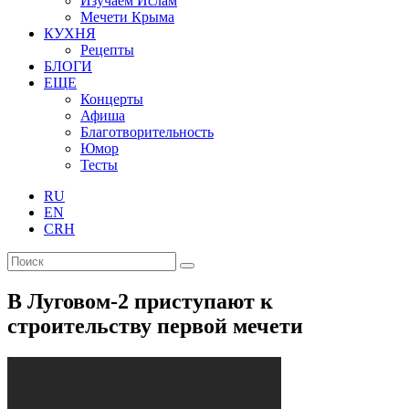
Изучаем Ислам
Мечети Крыма
КУХНЯ
Рецепты
БЛОГИ
ЕЩЕ
Концерты
Афиша
Благотворительность
Юмор
Тесты
RU
EN
CRH
В Луговом-2 приступают к
строительству первой мечети