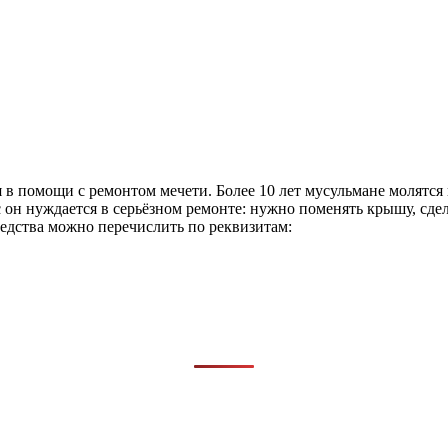
в помощи с ремонтом мечети. Более 10 лет мусульмане молятся 
н нуждается в серьёзном ремонте: нужно поменять крышу, сдела
дства можно перечислить по реквизитам: