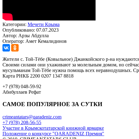
Категории:
Мечети Крыма
Опубликовано: 07.07.2023
Автор: Арзы Абдулла
Оператор: Амет Кемалидинов
Жители с. Той-Тёбе (Ковыльное) Джанкойского р-на нуждаются 
Своими силами они ухаживают за молельным домом, но сейчас о
мусульманам Той-Тёбе нужна помощь всех неравнодушных. Сре
Карта РНКБ 2200 0207 1347 8818
+7 (978) 048-59-92
Абибуллаев Рефат
САМОЕ ПОПУЛЯРНОЕ ЗА СУТКИ
crimeantatars@qaradeniz.com
+7 (978) 208-56-55
Участие в Крымскотатарской книжной ярмарке
Положение о конкурсе "QARADENIZ Премия"