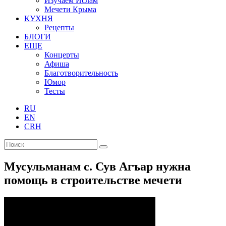
Изучаем Ислам
Мечети Крыма
КУХНЯ
Рецепты
БЛОГИ
ЕЩЕ
Концерты
Афиша
Благотворительность
Юмор
Тесты
RU
EN
CRH
Мусульманам с. Сув Агъар нужна
помощь в строительстве мечети