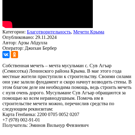
Категории:
Благотворительность
,
Мечети Крыма
Опубликовано: 29.11.2024
Автор: Арзы Абдулла
Оператор: Джихан Бербер
Собственная мечеть – мечта мусульман с. Сув Агъар
(Семисотка) Ленинского района Крыма. В мае этого года
местные жители приступили к строительству. Своими силами
они уже залили фундамент и скоро начнут возводить стены. В
этом благом деле им необходима помощь, ведь строить мечеть
с нуля очень дорого. Мусульмане Сув Агъар обращаются за
помощью ко всем неравнодушным. Помочь им в
строительстве мечети можно, перечислив средства по
следующим реквизитам:
Карта Генбанка: 2200 0705 0052 0207
+7 (978) 002-91-01
Получатель: Эминов Вильнур Февзиевич