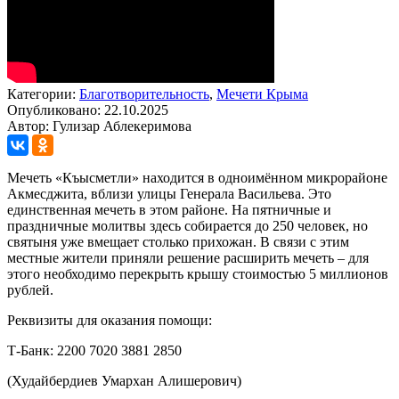
Категории:
Благотворительность
,
Мечети Крыма
Опубликовано: 22.10.2025
Автор: Гулизар Аблекеримова
Мечеть «Къысметли» находится в одноимённом микрорайоне
Акмесджита, вблизи улицы Генерала Васильева. Это
единственная мечеть в этом районе. На пятничные и
праздничные молитвы здесь собирается до 250 человек, но
святыня уже вмещает столько прихожан. В связи с этим
местные жители приняли решение расширить мечеть – для
этого необходимо перекрыть крышу стоимостью 5 миллионов
рублей.
Реквизиты для оказания помощи:
Т-Банк: 2200 7020 3881 2850
(Худайбердиев Умархан Алишерович)