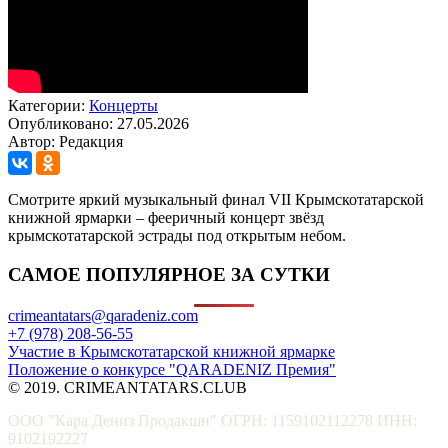
Категории:
Концерты
Опубликовано: 27.05.2026
Автор: Редакция
Смотрите яркий музыкальный финал VII Крымскотатарской
книжной ярмарки – фееричный концерт звёзд
крымскотатарской эстрады под открытым небом.
САМОЕ ПОПУЛЯРНОЕ ЗА СУТКИ
crimeantatars@qaradeniz.com
+7 (978) 208-56-55
Участие в Крымскотатарской книжной ярмарке
Положение о конкурсе "QARADENIZ Премия"
© 2019. CRIMEANTATARS.CLUB
ООО "Кара Дениз Продакшн" ОГРН: 1159102112278 ИНН:
9102192227