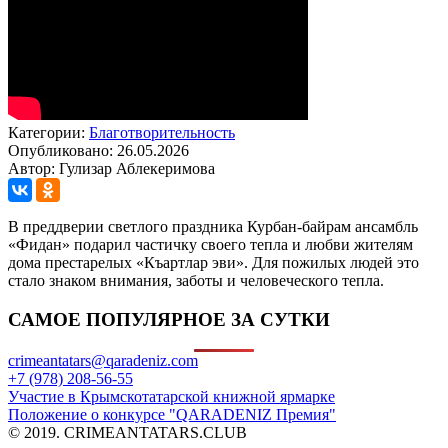
Категории:
Благотворительность
Опубликовано: 26.05.2026
Автор: Гулизар Аблекеримова
В преддверии светлого праздника Курбан-байрам ансамбль
«Фидан» подарил частичку своего тепла и любви жителям
дома престарелых «Къартлар эви». Для пожилых людей это
стало знаком внимания, заботы и человеческого тепла.
САМОЕ ПОПУЛЯРНОЕ ЗА СУТКИ
crimeantatars@qaradeniz.com
+7 (978) 208-56-55
Участие в Крымскотатарской книжной ярмарке
Положение о конкурсе "QARADENIZ Премия"
© 2019. CRIMEANTATARS.CLUB