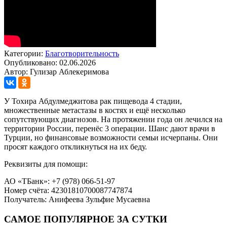
Категории:
Благотворительность
Опубликовано: 02.06.2026
Автор: Гулизар Аблекеримова
У Тохира Абдулмеджитова рак пищевода 4 стадии,
множественные метастазы в костях и ещё несколько
сопутствующих диагнозов. На протяжении года он лечился на
территории России, перенёс 3 операции. Шанс дают врачи в
Турции, но финансовые возможности семьи исчерпаны. Они
просят каждого откликнуться на их беду.
Реквизиты для помощи:
АО «ТБанк»: +7 (978) 066-51-97
Номер счёта: 42301810700087747874
Получатель: Анифеева Зульфие Мусаевна
САМОЕ ПОПУЛЯРНОЕ ЗА СУТКИ