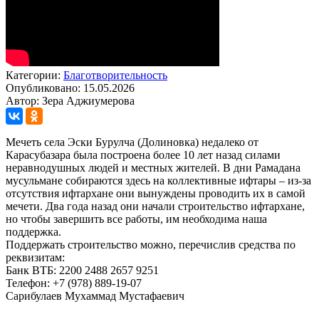
Категории:
Благотворительность
Опубликовано: 15.05.2026
Автор: Зера Аджиумерова
Мечеть села Эски Бурулча (Долиновка) недалеко от
Карасубазара была построена более 10 лет назад силами
неравнодушных людей и местных жителей. В дни Рамадана
мусульмане собираются здесь на коллективные ифтары – из-за
отсутствия ифтархане они вынуждены проводить их в самой
мечети. Два года назад они начали строительство ифтархане,
но чтобы завершить все работы, им необходима наша
поддержка.
Поддержать строительство можно, перечислив средства по
реквизитам:
Банк ВТБ: 2200 2488 2657 9251
Телефон: +7 (978) 889-19-07
Сарибулаев Мухаммад Мустафаевич