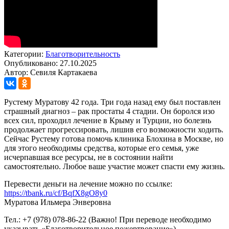
Категории:
Благотворительность
Опубликовано: 27.10.2025
Автор: Севиля Картакаева
Рустему Муратову 42 года. Три года назад ему был поставлен
страшный диагноз – рак простаты 4 стадии. Он боролся изо
всех сил, проходил лечение в Крыму и Турции, но болезнь
продолжает прогрессировать, лишив его возможности ходить.
Сейчас Рустему готова помочь клиника Блохина в Москве, но
для этого необходимы средства, которые его семья, уже
исчерпавшая все ресурсы, не в состоянии найти
самостоятельно. Любое ваше участие может спасти ему жизнь.
Перевести деньги на лечение можно по ссылке:
https://tbank.ru/cf/BqfX8gO8y0
Муратова Ильмера Энверовна
Тел.: +7 (978) 078-86-22 (Важно! При переводе необходимо
указывать «Благотворительное пожертвование»)