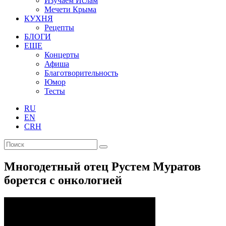
Изучаем Ислам
Мечети Крыма
КУХНЯ
Рецепты
БЛОГИ
ЕЩЕ
Концерты
Афиша
Благотворительность
Юмор
Тесты
RU
EN
CRH
Многодетный отец Рустем Муратов
борется с онкологией