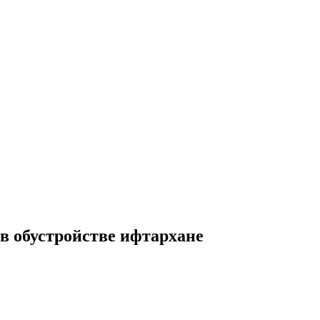
в обустройстве ифтархане