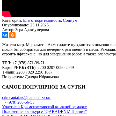
Категории:
Благотворительность
,
Социум
Опубликовано: 25.11.2025
Автор: Зера Аджиумерова
Жители мкр. Мерхамет в Акмесджите нуждаются в помощи в об
могли бы собираться для вечерних разговений в месяц Рамада
строить ифтархане, но для завершения работ, а также благоус
ТЕЛ: +7 (978) 871-39-71
Карта РНКБ (ВТБ): 2200 0207 0090 2549
Т-банк: 2200 7020 2256 1687
Получатель: Диляра Ибраимова
САМОЕ ПОПУЛЯРНОЕ ЗА СУТКИ
crimeantatars@qaradeniz.com
+7 (978) 208-56-55
Участие в Крымскотатарской книжной ярмарке
Положение о конкурсе "QARADENIZ Премия"