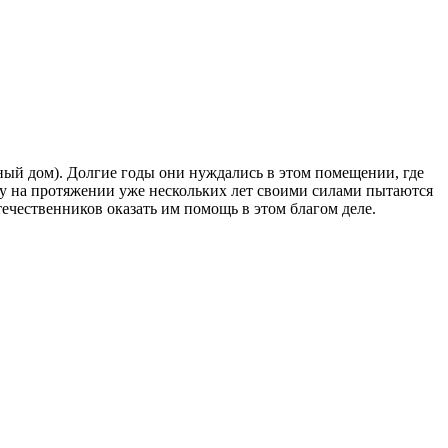
ый дом). Долгие годы они нуждались в этом помещении, где
ому на протяжении уже нескольких лет своими силами пытаются
течественников оказать им помощь в этом благом деле.