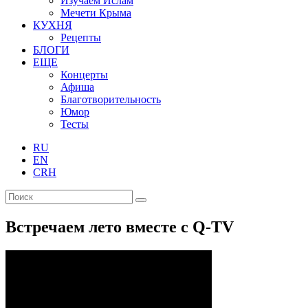
Изучаем Ислам
Мечети Крыма
КУХНЯ
Рецепты
БЛОГИ
ЕЩЕ
Концерты
Афиша
Благотворительность
Юмор
Тесты
RU
EN
CRH
Встречаем лето вместе с Q-TV