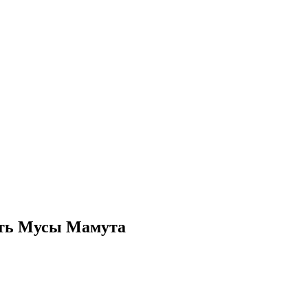
ять Мусы Мамута