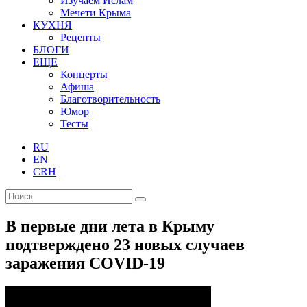
Изучаем Ислам
Мечети Крыма
КУХНЯ
Рецепты
БЛОГИ
ЕЩЕ
Концерты
Афиша
Благотворительность
Юмор
Тесты
RU
EN
CRH
В первые дни лета в Крыму
подтверждено 23 новых случаев
заражения COVID-19