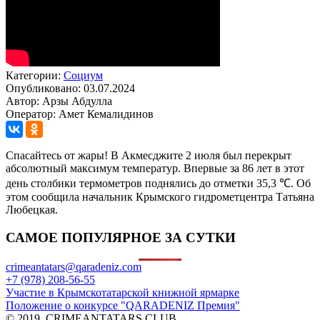
Категории:
Социум
Опубликовано: 03.07.2024
Автор: Арзы Абдулла
Оператор: Амет Кемалидинов
Спасайтесь от жары! В Акмесджите 2 июля был перекрыт
абсолютный максимум температур. Впервые за 86 лет в этот
день столбики термометров поднялись до отметки 35,3 ℃. Об
этом сообщила начальник Крымского гидрометцентра Татьяна
Любецкая.
САМОЕ ПОПУЛЯРНОЕ ЗА СУТКИ
crimeantatars@qaradeniz.com
+7 (978) 208-56-55
Участие в Крымскотатарской книжной ярмарке
Положение о конкурсе "QARADENIZ Премия"
© 2019. CRIMEANTATARS.CLUB