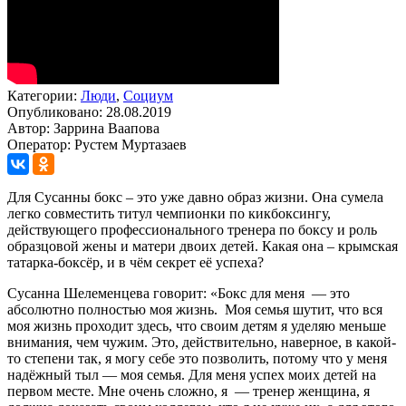
Категории:
Люди
,
Социум
Опубликовано: 28.08.2019
Автор: Заррина Ваапова
Оператор: Рустем Муртазаев
Для Сусанны бокс – это уже давно образ жизни. Она сумела
легко совместить титул чемпионки по кикбоксингу,
действующего профессионального тренера по боксу и роль
образцовой жены и матери двоих детей. Какая она – крымская
татарка-боксёр, и в чём секрет её успеха?
Сусанна Шелеменцева говорит: «Бокс для меня — это
абсолютно полностью моя жизнь. Моя семья шутит, что вся
моя жизнь проходит здесь, что своим детям я уделяю меньше
внимания, чем чужим. Это, действительно, наверное, в какой-
то степени так, я могу себе это позволить, потому что у меня
надёжный тыл — моя семья. Для меня успех моих детей на
первом месте. Мне очень сложно, я — тренер женщина, я