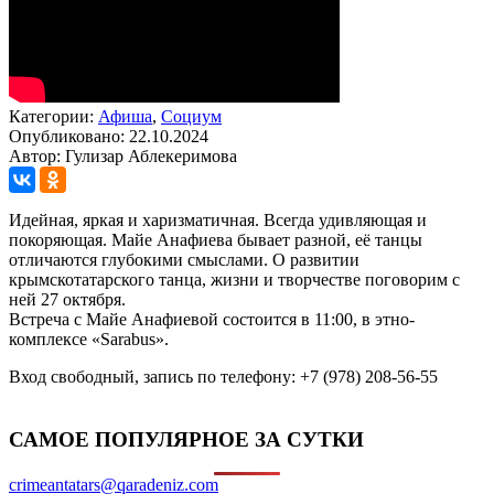
Категории:
Афиша
,
Социум
Опубликовано: 22.10.2024
Автор: Гулизар Аблекеримова
Идейная, яркая и харизматичная. Всегда удивляющая и
покоряющая. Майе Анафиева бывает разной, её танцы
отличаются глубокими смыслами. О развитии
крымскотатарского танца, жизни и творчестве поговорим с
ней 27 октября.
Встреча с Майе Анафиевой состоится в 11:00, в этно-
комплексе «Sarabus».
Вход свободный, запись по телефону: +7 (978) 208-56-55
САМОЕ ПОПУЛЯРНОЕ ЗА СУТКИ
crimeantatars@qaradeniz.com