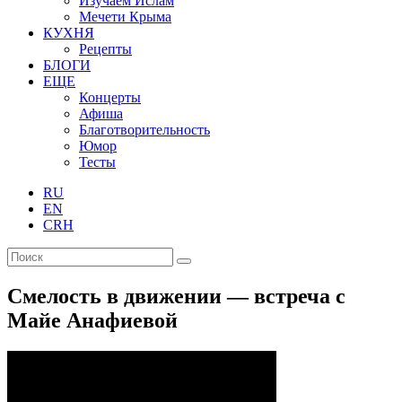
Изучаем Ислам
Мечети Крыма
КУХНЯ
Рецепты
БЛОГИ
ЕЩЕ
Концерты
Афиша
Благотворительность
Юмор
Тесты
RU
EN
CRH
Смелость в движении — встреча с
Майе Анафиевой