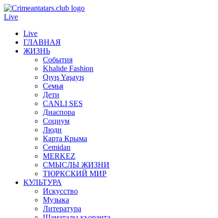
Live
Live
ГЛАВНАЯ
ЖИЗНЬ
События
Khalide Fashion
Qıyış Yaşayış
Семья
Дети
CANLI SES
Диаспора
Социум
Люди
Карта Крыма
Cemidan
МERKEZ
СМЫСЛЫ ЖИЗНИ
ТЮРКСКИЙ МИР
КУЛЬТУРА
Искусство
Музыка
Литература
Шаматалы къоранта