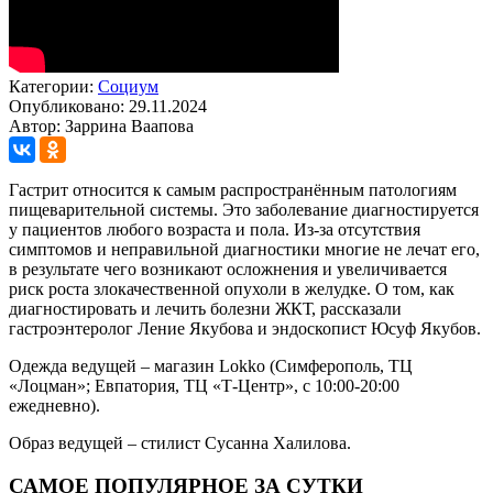
Категории:
Социум
Опубликовано: 29.11.2024
Автор: Заррина Ваапова
Гастрит относится к самым распространённым патологиям
пищеварительной системы. Это заболевание диагностируется
у пациентов любого возраста и пола. Из-за отсутствия
симптомов и неправильной диагностики многие не лечат его,
в результате чего возникают осложнения и увеличивается
риск роста злокачественной опухоли в желудке. О том, как
диагностировать и лечить болезни ЖКТ, рассказали
гастроэнтеролог Ление Якубова и эндоскопист Юсуф Якубов.
Одежда ведущей – магазин Lokko (Симферополь, ТЦ
«Лоцман»; Евпатория, ТЦ «Т-Центр», с 10:00-20:00
ежедневно).
Образ ведущей – стилист Сусанна Халилова.
САМОЕ ПОПУЛЯРНОЕ ЗА СУТКИ