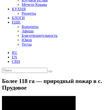
Изучаем Ислам
Мечети Крыма
КУХНЯ
Рецепты
БЛОГИ
ЕЩЕ
Концерты
Афиша
Благотворительность
Юмор
Тесты
RU
EN
CRH
Более 118 га — природный пожар в с.
Прудовое