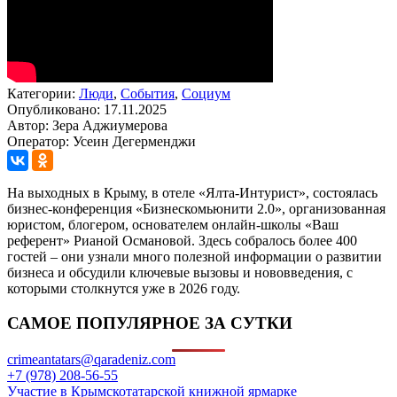
Категории:
Люди
,
События
,
Социум
Опубликовано: 17.11.2025
Автор: Зера Аджиумерова
Оператор: Усеин Дегерменджи
На выходных в Крыму, в отеле «Ялта-Интурист», состоялась
бизнес-конференция «Бизнескомьюнити 2.0», организованная
юристом, блогером, основателем онлайн-школы «Ваш
референт» Рианой Османовой. Здесь собралось более 400
гостей – они узнали много полезной информации о развитии
бизнеса и обсудили ключевые вызовы и нововведения, с
которыми столкнутся уже в 2026 году.
САМОЕ ПОПУЛЯРНОЕ ЗА СУТКИ
crimeantatars@qaradeniz.com
+7 (978) 208-56-55
Участие в Крымскотатарской книжной ярмарке