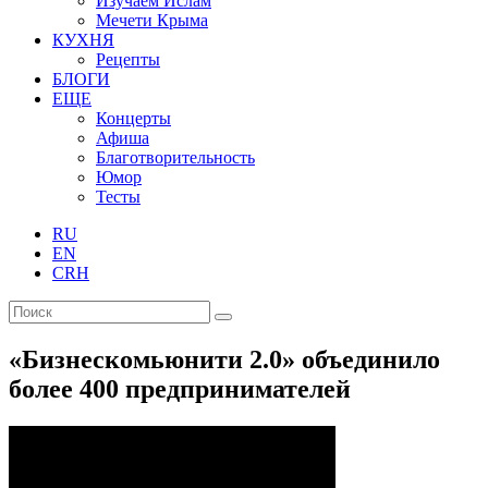
Изучаем Ислам
Мечети Крыма
КУХНЯ
Рецепты
БЛОГИ
ЕЩЕ
Концерты
Афиша
Благотворительность
Юмор
Тесты
RU
EN
CRH
«Бизнескомьюнити 2.0» объединило
более 400 предпринимателей