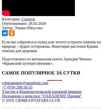
Категории:
Социум
Опубликовано: 28.02.2026
Автор: Эльмаз Юнусова
Если вы собрались в поход или хотите устроить пикник на
природе – будьте осторожны. Некоторые растения Крыма
опасны для здоровья.
Подготовлено по материалам книги Аркадия Чикина
«Крымский путешественник».
САМОЕ ПОПУЛЯРНОЕ ЗА СУТКИ
crimeantatars@qaradeniz.com
+7 (978) 208-56-55
Участие в Крымскотатарской книжной ярмарке
Положение о конкурсе "QARADENIZ Премия"
© 2019. CRIMEANTATARS.CLUB
ООО "Кара Дениз Продакшн" ОГРН: 1159102112278 ИНН: